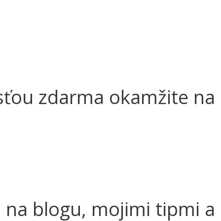
osťou zdarma okamžite na
na blogu, mojimi tipmi a