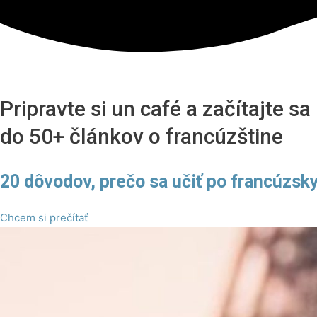
Pripravte si un café a začítajte sa
do 50+ článkov o francúzštine
20 dôvodov, prečo sa učiť po francúzsk
Chcem si prečítať