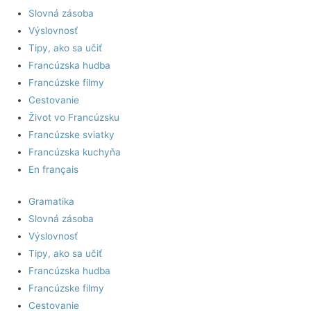
Slovná zásoba
Výslovnosť
Tipy, ako sa učiť
Francúzska hudba
Francúzske filmy
Cestovanie
Život vo Francúzsku
Francúzske sviatky
Francúzska kuchyňa
En français
Gramatika
Slovná zásoba
Výslovnosť
Tipy, ako sa učiť
Francúzska hudba
Francúzske filmy
Cestovanie