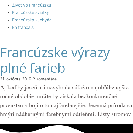
Život vo Francúzsku
Francúzske sviatky
Francúzska kuchyňa
En français
Francúzske výrazy
plné farieb
21. októbra 2019
2 komentáre
Aj keď by jeseň asi nevyhrala súťaž o najobľúbenejšie
ročné obdobie, určite by získala bezkonkurenčné
prvenstvo v boji o to najfarebnejšie. Jesenná príroda sa
hmýri nádhernými farebnými odtieňmi. Listy stromov