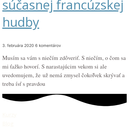
súčasnej francúzskej
hudby
3. februára 2020
6 komentárov
Musím sa vám s niečím zdôveriť. S niečím, o čom sa
mi ťažko hovorí. S narastajúcim vekom si ale
uvedomujem, že už nemá zmysel čokoľvek skrývať a
treba ísť s pravdou
Kurzy
Blog