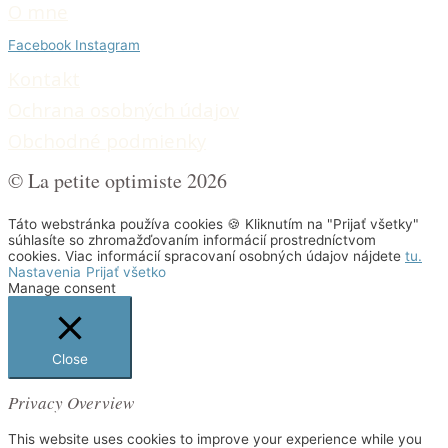
O mne
Facebook
Instagram
Kontakt
Ochrana osobných údajo
v
Obchodné podmienky
© La petite optimiste 2026
Táto webstránka používa cookies 🍪 Kliknutím na "Prijať všetky"
súhlasíte so zhromažďovaním informácií prostredníctvom
cookies. Viac informácií spracovaní osobných údajov nájdete
tu.
Nastavenia
Prijať všetko
Manage consent
Close
Privacy Overview
This website uses cookies to improve your experience while you