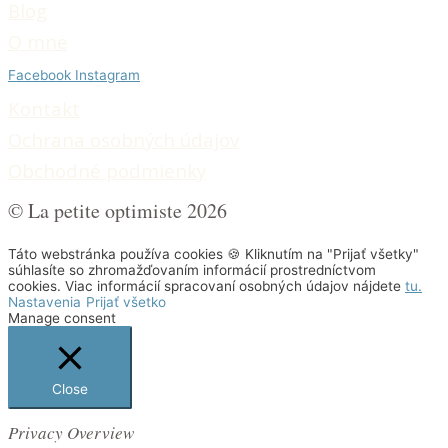
Blog
O mne
Facebook
Instagram
Kontakt
Ochrana osobných údajo
v
Obchodné podmienky
© La petite optimiste 2026
Táto webstránka používa cookies 🍪 Kliknutím na "Prijať všetky"
súhlasíte so zhromažďovaním informácií prostredníctvom
cookies. Viac informácií spracovaní osobných údajov nájdete
tu.
Nastavenia
Prijať všetko
Manage consent
Close
Privacy Overview