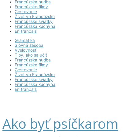
Francúzska hudba
Francúzske filmy
Cestovanie
Život vo Francúzsku
Francúzske sviatky
Francúzska kuchyňa
En français
Gramatika
Slovná zásoba
Výslovnosť
Tipy, ako sa učiť
Francúzska hudba
Francúzske filmy
Cestovanie
Život vo Francúzsku
Francúzske sviatky
Francúzska kuchyňa
En français
Ako byť psíčkarom