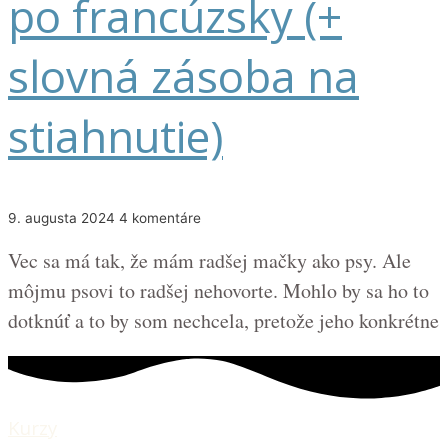
po francúzsky (+
slovná zásoba na
stiahnutie)
9. augusta 2024
4 komentáre
Vec sa má tak, že mám radšej mačky ako psy. Ale
môjmu psovi to radšej nehovorte. Mohlo by sa ho to
dotknúť a to by som nechcela, pretože jeho konkrétne
Kurzy