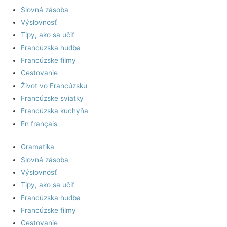
Slovná zásoba
Výslovnosť
Tipy, ako sa učiť
Francúzska hudba
Francúzske filmy
Cestovanie
Život vo Francúzsku
Francúzske sviatky
Francúzska kuchyňa
En français
Gramatika
Slovná zásoba
Výslovnosť
Tipy, ako sa učiť
Francúzska hudba
Francúzske filmy
Cestovanie