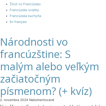
Život vo Francúzsku
Francúzske sviatky
Francúzska kuchyňa
En français
Národnosti vo
francúzštine: S
malým alebo veľkým
začiatočným
písmenom? (+ kvíz)
2. novembra 2024
Nekomentované