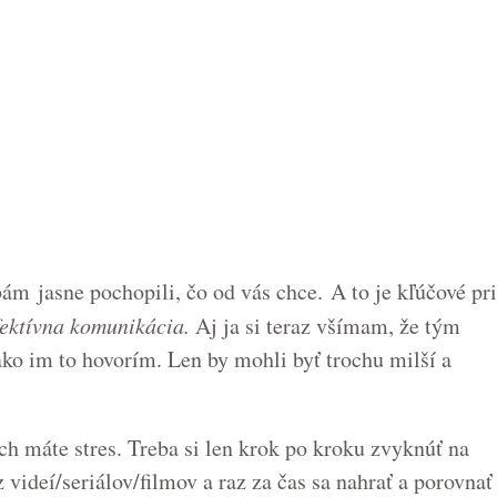
ám jasne pochopili, čo od vás chce. A to je kľúčové pri
fektívna komunikácia.
Aj ja si teraz všímam, že tým
ko im to hovorím. Len by mohli byť trochu milší a
ch máte stres. Treba si len krok po kroku zvyknúť na
 videí/seriálov/filmov a raz za čas sa nahrať a porovnať