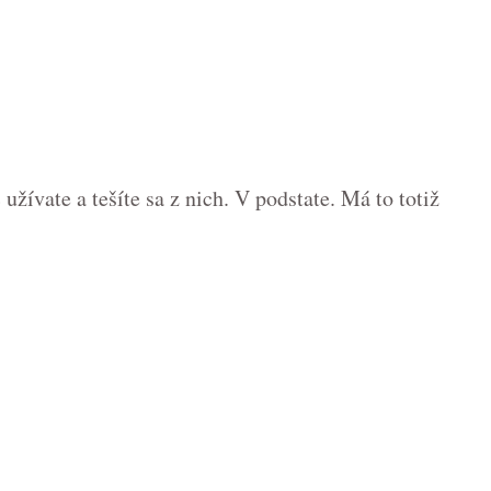
žívate a tešíte sa z nich. V podstate. Má to totiž