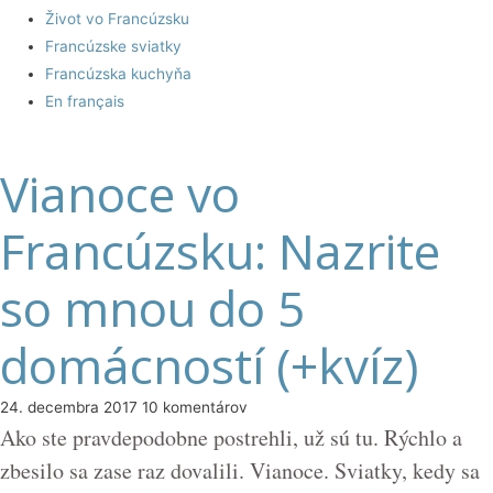
Život vo Francúzsku
Francúzske sviatky
Francúzska kuchyňa
En français
Vianoce vo
Francúzsku: Nazrite
so mnou do 5
domácností (+kvíz)
24. decembra 2017
10 komentárov
Ako ste pravdepodobne postrehli, už sú tu. Rýchlo a
zbesilo sa zase raz dovalili. Vianoce. Sviatky, kedy sa