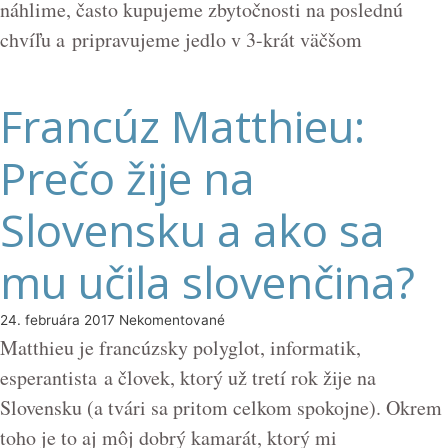
náhlime, často kupujeme zbytočnosti na poslednú
chvíľu a pripravujeme jedlo v 3-krát väčšom
Francúz Matthieu:
Prečo žije na
Slovensku a ako sa
mu učila slovenčina?
24. februára 2017
Nekomentované
Matthieu je francúzsky polyglot, informatik,
esperantista a človek, ktorý už tretí rok žije na
Slovensku (a tvári sa pritom celkom spokojne). Okrem
toho je to aj môj dobrý kamarát, ktorý mi