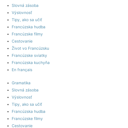
Slovná zásoba
Výslovnosť
Tipy, ako sa učiť
Francúzska hudba
Francúzske filmy
Cestovanie
Život vo Francúzsku
Francúzske sviatky
Francúzska kuchyňa
En français
Gramatika
Slovná zásoba
Výslovnosť
Tipy, ako sa učiť
Francúzska hudba
Francúzske filmy
Cestovanie