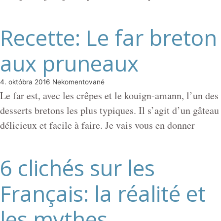
Recette: Le far breton
aux pruneaux
4. októbra 2016
Nekomentované
Le far est, avec les crêpes et le kouign-amann, l’un des
desserts bretons les plus typiques. Il s’agit d’un gâteau
délicieux et facile à faire. Je vais vous en donner
6 clichés sur les
Français: la réalité et
les mythes