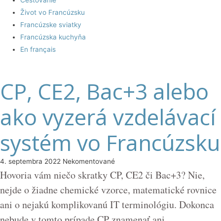
Cestovanie
Život vo Francúzsku
Francúzske sviatky
Francúzska kuchyňa
En français
CP, CE2, Bac+3 alebo
ako vyzerá vzdelávací
systém vo Francúzsku
4. septembra 2022
Nekomentované
Hovoria vám niečo skratky CP, CE2 či Bac+3? Nie,
nejde o žiadne chemické vzorce, matematické rovnice
ani o nejakú komplikovanú IT terminológiu. Dokonca
nebude v tomto prípade CP znamenať ani