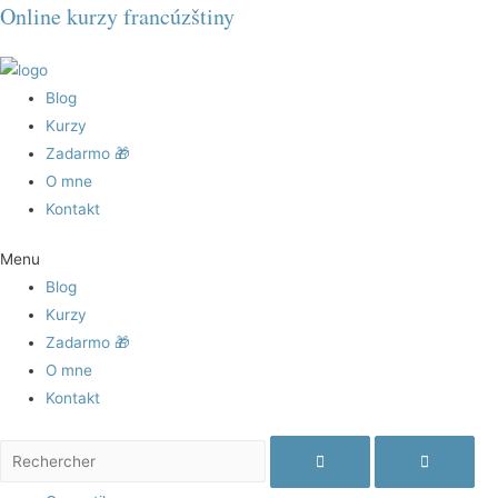
Online kurzy francúzštiny
Blog
Kurzy
Zadarmo 🎁
O mne
Kontakt
Menu
Blog
Kurzy
Zadarmo 🎁
O mne
Kontakt