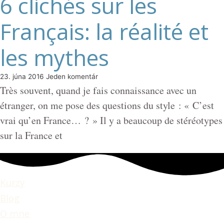
6 clichés sur les
Français: la réalité et
les mythes
23. júna 2016
Jeden komentár
Très souvent, quand je fais connaissance avec un
étranger, on me pose des questions du style : « C’est
vrai qu’en France… ? » Il y a beaucoup de stéréotypes
sur la France et
Kurzy
Blog
O mne