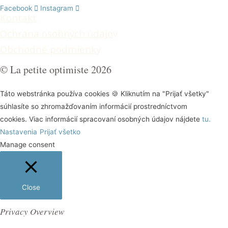
Facebook
Instagram
Kontakt
Ochrana osobných údajo
v
Obchodné podmienky
© La petite optimiste 2026
Táto webstránka používa cookies 🍪 Kliknutím na "Prijať všetky"
súhlasíte so zhromažďovaním informácií prostredníctvom
cookies. Viac informácií spracovaní osobných údajov nájdete
tu.
Nastavenia
Prijať všetko
Manage consent
Close
Privacy Overview