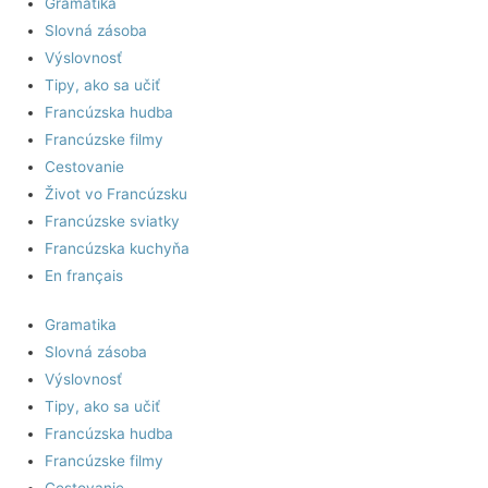
Gramatika
Slovná zásoba
Výslovnosť
Tipy, ako sa učiť
Francúzska hudba
Francúzske filmy
Cestovanie
Život vo Francúzsku
Francúzske sviatky
Francúzska kuchyňa
En français
Gramatika
Slovná zásoba
Výslovnosť
Tipy, ako sa učiť
Francúzska hudba
Francúzske filmy