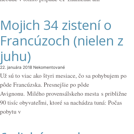
Mojich 34 zistení o
Francúzoch (nielen z
juhu)
22. januára 2018
Nekomentované
Už sú to viac ako štyri mesiace, čo sa pohybujem po
pôde Francúzska. Presnejšie po pôde
Avignonu. Milého provensálskeho mesta s približne
90 tisíc obyvateľmi, ktoré sa nachádza tuná: Počas
pobytu v