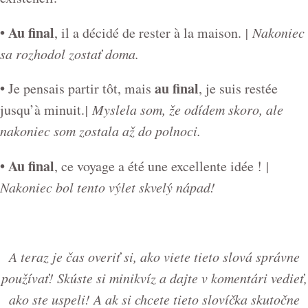
• Au final
, il a décidé de rester à la maison.
| Nakoniec
sa rozhodol zostať doma.
•
au final
Je pensais partir tôt, mais
, je suis restée
jusqu’à minuit.
| Myslela som, že odídem skoro, ale
nakoniec som zostala až do polnoci.
• Au final
, ce voyage a été une excellente idée !
|
Nakoniec bol tento výlet skvelý nápad!
A teraz je čas overiť si, ako viete tieto slová správne
používať! Skúste si minikvíz a dajte v komentári vedieť,
ako ste uspeli! A ak si chcete tieto slovíčka skutočne