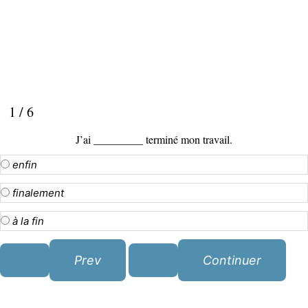
1 / 6
J’ai _________ terminé mon travail.
enfin
finalement
à la fin