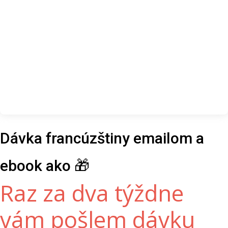
Dávka francúzštiny emailom a
ebook ako 🎁
Raz za dva týždne
vám pošlem dávku