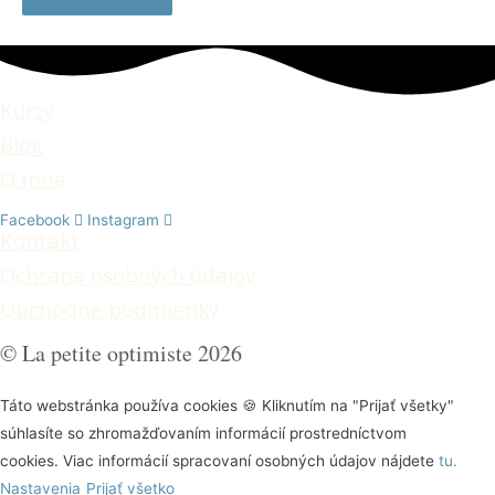
Kurzy
Blog
O mne
Facebook
Instagram
Kontakt
Ochrana osobných údajo
v
Obchodné podmienky
© La petite optimiste 2026
Táto webstránka používa cookies 🍪 Kliknutím na "Prijať všetky"
súhlasíte so zhromažďovaním informácií prostredníctvom
cookies. Viac informácií spracovaní osobných údajov nájdete
tu.
Nastavenia
Prijať všetko