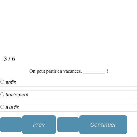
3 / 6
On peut partir en vacances. _________ !
enfin
finalement
à la fin