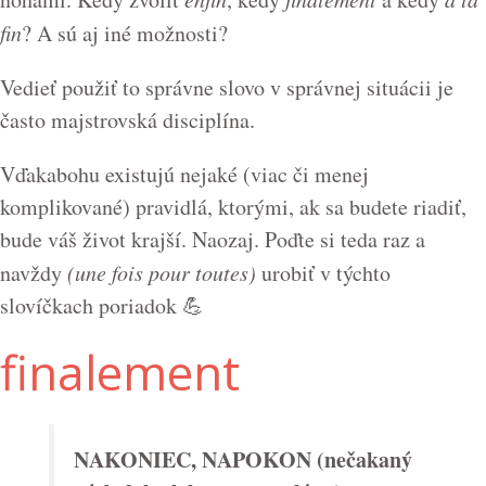
fin
? A sú aj iné možnosti?
Vedieť použiť to správne slovo v správnej situácii je
často majstrovská disciplína.
Vďakabohu existujú nejaké (viac či menej
komplikované) pravidlá, ktorými, ak sa budete riadiť,
bude váš život krajší. Naozaj. Poďte si teda raz a
navždy
(une fois pour toutes)
urobiť v týchto
slovíčkach poriadok 💪
finalement
NAKONIEC, NAPOKON (
nečakaný