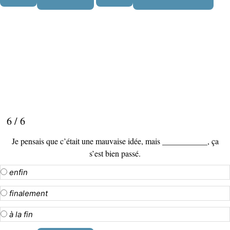
6 / 6
Je pensais que c’était une mauvaise idée, mais ___________, ça
s’est bien passé.
enfin
finalement
à la fin