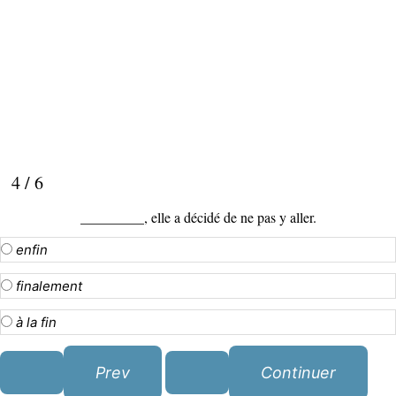
4 / 6
_________, elle a décidé de ne pas y aller.
enfin
finalement
à la fin