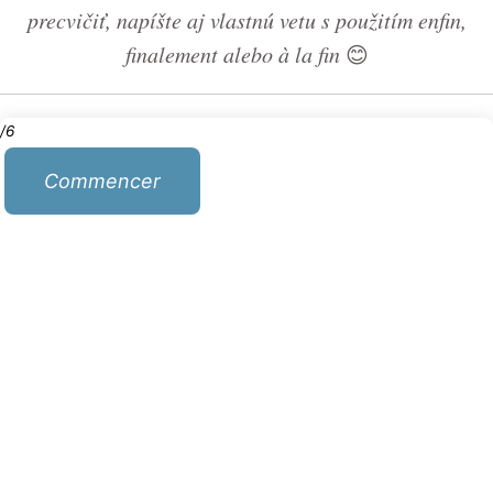
precvičiť, napíšte aj vlastnú vetu s použitím enfin,
finalement alebo à la fin
😊
/6