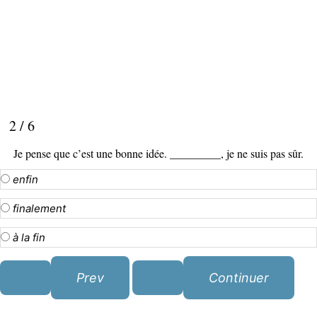
2 / 6
Je pense que c’est une bonne idée. _________, je ne suis pas sûr.
enfin
finalement
à la fin