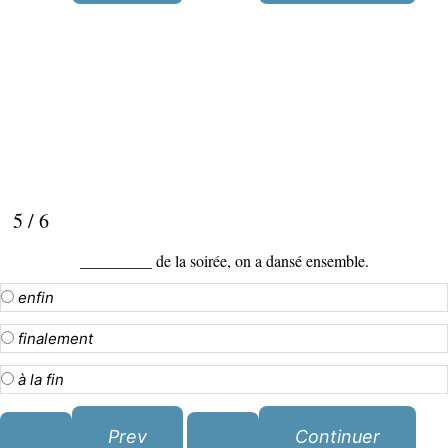
5 / 6
_________ de la soirée, on a dansé ensemble.
enfin
finalement
à la fin