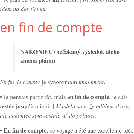
idem na dovolenku.
en fin de compte
NAKONIEC (nečakaný výsledok alebo
zmena plánu)
En fin de compte
je synonymom
finalement
.
•
en fin de compte
Je pensais partir tôt, mais
, je suis
restée jusqu’à minuit.
| Myslela som, že odídem skoro,
ale nakoniec som zostala až do polnoci.
• En fin de compte
, ce voyage a été une excellente idée