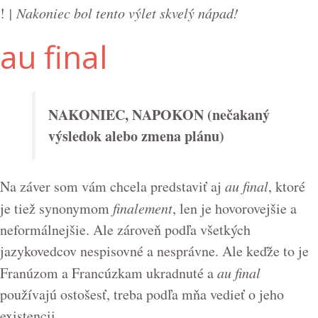
!
| Nakoniec bol tento výlet skvelý nápad!
au final
NAKONIEC, NAPOKON (nečakaný
výsledok alebo zmena plánu)
Na záver som vám chcela predstaviť aj
au final
, ktoré
je tiež synonymom
finalement
, len je hovorovejšie a
neformálnejšie. Ale zároveň podľa všetkých
jazykovedcov nespisovné a nesprávne. Ale keďže to je
Franúzom a Francúzkam ukradnuté a
au final
používajú ostošesť, treba podľa mňa vedieť o jeho
existencii.