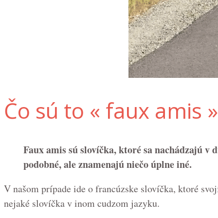
Čo sú to « faux amis »
Faux amis sú slovíčka, ktoré sa nachádzajú v 
podobné, ale znamenajú niečo úplne iné.
V našom prípade ide o francúzske slovíčka, ktoré s
nejaké slovíčka v inom cudzom jazyku.