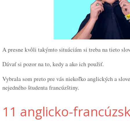
A presne kvôli takýmto situáciám si treba na tieto slo
Dávať si pozor na to, kedy a ako ich použiť.
Vybrala som preto pre vás niekoľko anglických a slo
nejedného študenta francúzštiny.
11 anglicko-francúzs