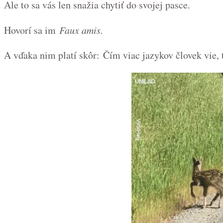
Ale to sa vás len snažia chytiť do svojej pasce.
Hovorí sa im
Faux amis.
A vďaka nim platí skôr:
Čím viac jazykov človek vie, 