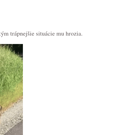
tým trápnejšie situácie mu hrozia.