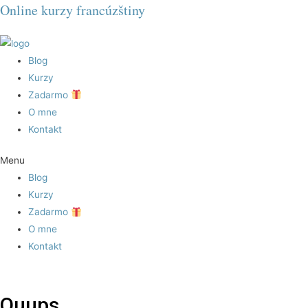
Online kurzy francúzštiny
Blog
Kurzy
Zadarmo
O mne
Kontakt
Menu
Blog
Kurzy
Zadarmo
O mne
Kontakt
Ouups.