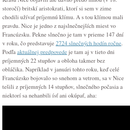
storočí) britskí aristokrati, ktorí si sem v zime
chodili užívať príjemnú klímu. A s tou klímou mali
pravdu. Nice je jedno z najslnečnejších miest vo
Francúzsku. Pekne slnečno je tam v prieme 147 dní
v roku, čo predstavuje
2724 slnečných hodín ročne
.
Podľa
aktuálnej predpovede
je tam aj v tieto dni
príjemných 22 stupňov a obloha takmer bez
obláčika. Napríklad v januári tohto roku, keď celé
Francúzsko bojovalo so snehom a vetrom, sa v Nice
tešili z príjemných 14 stupňov, slnečného počasia a
niektorí sa nehanbili ísť ani okúpať, aha: