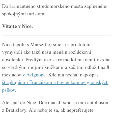
Do šarmantného stredomorského mesta zaplneného
spokojnými turistami.
Vitajte v Nice.
Nice (spolu s Marseille) sme si s priateľom
vymysleli ako takú našu menšiu rozlúčkovú
dovolenku. Predtým ako sa rozhodol ma nemilosrdne
so všetkými mojimi knižkami a zošitmi odložiť na 8
mesiacov
v Avignone
. Kde ma nechal napospas
štrajkujúcim Francúzom a hovienkam avignonských
psíkov
.
Ale späť do Nice. Dotrmácali sme sa tam autobusom
z Bratislavy. Ale nebojte sa, ak nepreferujete