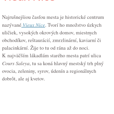
Najrušnejšiou časťou mesta je historické centrum
nazývané
Vieux Nice
. Tvorí ho množstvo úzkych
uličiek, vysokých okrových domov, miestnych
obchodíkov, reštaurácií, zmrzlinární, kaviarní či
palacinkární. Žije to tu od rána až do noci.
K najväčším lákadlám starého mesta patrí ulica
Cours Saleya
, tu sa koná hlavný mestský trh plný
ovocia, zeleniny, syrov, údenín a regionálnych
dobrôt, ale aj kvetov.