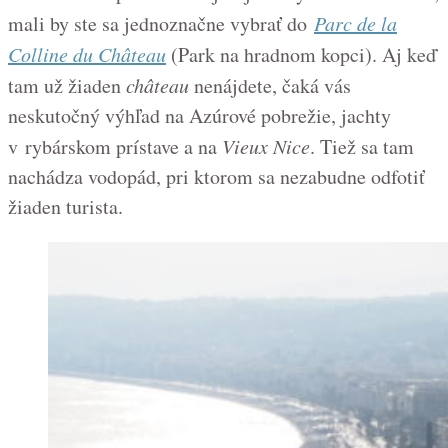
mali by ste sa jednoznačne vybrať do
Parc de la
Colline du Château
(Park na hradnom kopci). Aj keď
tam už žiaden
château
nenájdete, čaká vás
neskutočný výhľad na Azúrové pobrežie, jachty
v rybárskom prístave a na
Vieux Nice
. Tiež sa tam
nachádza vodopád, pri ktorom sa nezabudne odfotiť
žiaden turista.