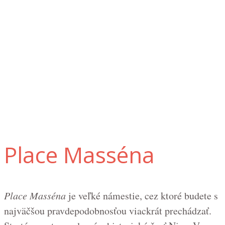
Place Masséna
Place Masséna
je veľké námestie, cez ktoré budete s
najväčšou pravdepodobnosťou viackrát prechádzať.