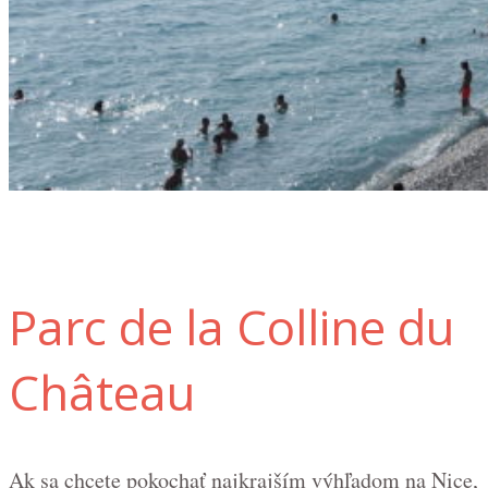
Parc de la Colline du
Château
Ak sa chcete pokochať najkrajším výhľadom na Nice,