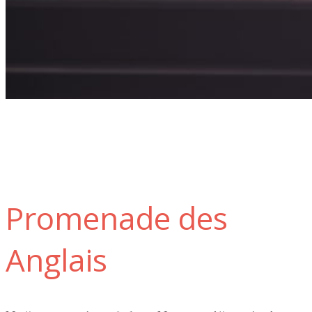
Promenade des
Anglais