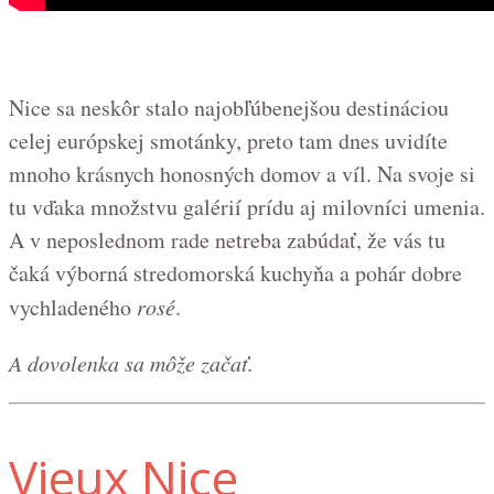
Nice sa neskôr stalo najobľúbenejšou destináciou
celej európskej smotánky, preto tam dnes uvidíte
mnoho krásnych honosných domov a víl. Na svoje si
tu vďaka množstvu galérií prídu aj milovníci umenia.
A v neposlednom rade netreba zabúdať, že vás tu
čaká výborná stredomorská kuchyňa a pohár dobre
vychladeného
rosé
.
A dovolenka sa môže začať.
Vieux Nice