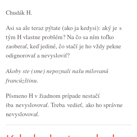
Chudák H.
Asi sa ale teraz pýtate (ako ja kedysi): aký je s
tým H vlastne problém? Na čo sa ním toľko
zaoberať, keď jediné, čo stačí je ho vždy pekne
odignorovať a nevysloviť?
Akoby ste (sme) nepoznali našu milovanú
francúzštinu
.
Písmeno H v žiadnom prípade nestačí
iba nevyslovovať. Treba vedieť, ako ho správne
nevyslovovať.