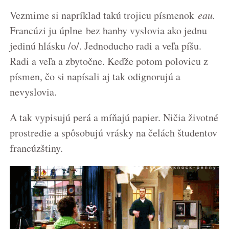
Vezmime si napríklad takú trojicu písmenok
eau.
Francúzi ju úplne bez hanby vyslovia ako jednu
jedinú hlásku /o/. Jednoducho radi a veľa píšu.
Radi a veľa a zbytočne. Keďže potom polovicu z
písmen, čo si napísali aj tak odignorujú a
nevyslovia.
A tak vypisujú perá a míňajú papier. Ničia životné
prostredie a spôsobujú vrásky na čelách študentov
francúzštiny.