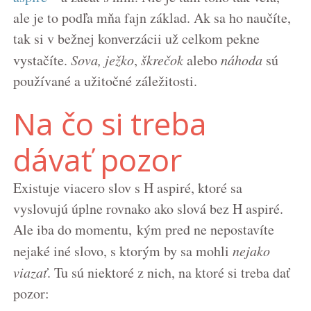
ale je to podľa mňa fajn základ. Ak sa ho naučíte,
tak si v bežnej konverzácii už celkom pekne
vystačíte.
Sova,
ježko
,
škrečok
alebo
náhoda
sú
používané a užitočné záležitosti.
Na čo si treba
dávať pozor
Existuje viacero slov s H aspiré, ktoré sa
vyslovujú úplne rovnako ako slová bez H aspiré.
Ale iba do momentu, kým pred ne nepostavíte
nejaké iné slovo, s ktorým by sa mohli
nejako
viazať
. Tu sú niektoré z nich, na ktoré si treba dať
pozor: