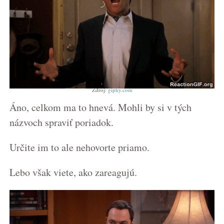
Zdroj:
giphy.com
Áno, celkom ma to hnevá. Mohli by si v tých
názvoch spraviť poriadok.
Určite im to ale nehovorte priamo.
Lebo však viete, ako zareagujú.