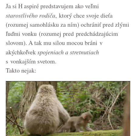
Ja si H aspiré predstavujem ako veľmi
starostlivého rodiča
, ktorý chce svoje dieťa
(rozumej samohlásku za ním) ochrániť pred zlými
ľuďmi vonku (rozumej pred predchádzajúcim
slovom). A tak mu silou mocou bráni v
akýchkoľvek
spojeniach a stretnutiach
s vonkajším svetom.
Takto nejak: