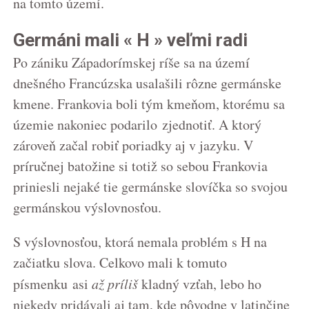
na tomto území.
Germáni mali « H » veľmi radi
Po zániku Západorímskej ríše sa na území
dnešného Francúzska usalašili rôzne germánske
kmene. Frankovia boli tým kmeňom, ktorému sa
územie nakoniec podarilo zjednotiť. A ktorý
zároveň začal robiť poriadky aj v jazyku. V
príručnej batožine si totiž so sebou Frankovia
priniesli nejaké tie germánske slovíčka so svojou
germánskou výslovnosťou.
S výslovnosťou, ktorá nemala problém s H na
začiatku slova. Celkovo mali k tomuto
písmenku asi
až príliš
kladný vzťah, lebo ho
niekedy pridávali aj tam, kde pôvodne v latinčine